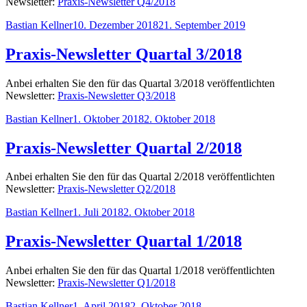
Newsletter:
Praxis-Newsletter Q4/2018
Autor
Veröffentlicht
Bastian Kellner
10. Dezember 2018
21. September 2019
am
Praxis-Newsletter Quartal 3/2018
Anbei erhalten Sie den für das Quartal 3/2018 veröffentlichten
Newsletter:
Praxis-Newsletter Q3/2018
Autor
Veröffentlicht
Bastian Kellner
1. Oktober 2018
2. Oktober 2018
am
Praxis-Newsletter Quartal 2/2018
Anbei erhalten Sie den für das Quartal 2/2018 veröffentlichten
Newsletter:
Praxis-Newsletter Q2/2018
Autor
Veröffentlicht
Bastian Kellner
1. Juli 2018
2. Oktober 2018
am
Praxis-Newsletter Quartal 1/2018
Anbei erhalten Sie den für das Quartal 1/2018 veröffentlichten
Newsletter:
Praxis-Newsletter Q1/2018
Autor
Veröffentlicht
Bastian Kellner
1. April 2018
2. Oktober 2018