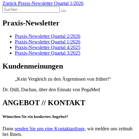
Beitragsnavigation
Vorheriger
am
Zurück
Praxis-Newsletter Quartal 1/2026
Suchen
Beitrag:
Suchen
nach:
Praxis-Newsletter
Praxis-Newsletter Quartal 2/2026
Praxis-Newsletter Quartal 1/2026
Praxis-Newsletter Quartal 4/2025
Praxis-Newsletter Quartal 3/2025
Kundenmeinungen
„Kein Vergleich zu den Ärgernissen von früher!“
Dr. Düll, Dachau, über den Einsatz von PegaMed
ANGEBOT // KONTAKT
Wünschen Sie ein konkretes Angebot?
Dann
senden Sie uns eine Kontaktanfrage
, wir melden uns zeitnah
bei Ihnen.