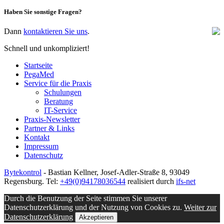
Haben Sie sonstige Fragen?
Dann
kontaktieren Sie uns
.
Schnell und unkompliziert!
Startseite
PegaMed
Service für die Praxis
Schulungen
Beratung
IT-Service
Praxis-Newsletter
Partner & Links
Kontakt
Impressum
Datenschutz
Bytekontrol
- Bastian Kellner, Josef-Adler-Straße 8, 93049
Regensburg. Tel:
+49(0)94178036544
realisiert durch
ifs-net
Durch die Benutzung der Seite stimmen Sie unserer
Datenschutzerklärung und der Nutzung von Cookies zu.
Weiter zur
Datenschutzerklärung
Akzeptieren