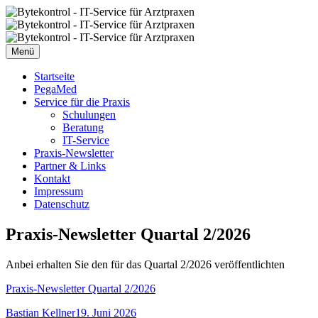
Zum
Inhalt
springen
Menü
Startseite
PegaMed
Service für die Praxis
Schulungen
Beratung
IT-Service
Praxis-Newsletter
Partner & Links
Kontakt
Impressum
Datenschutz
Praxis-Newsletter Quartal 2/2026
Anbei erhalten Sie den für das Quartal 2/2026 veröffentlichten
Praxis-Newsletter Quartal 2/2026
Autor
Veröffentlicht
Bastian Kellner
19. Juni 2026