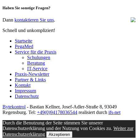
Haben Sie sonstige Fragen?
Dann
kontaktieren Sie uns
.
Schnell und unkompliziert!
Startseite
PegaMed
Service für die Praxis
Schulungen
Beratung
IT-Service
Praxis-Newsletter
Partner & Links
Kontakt
Impressum
Datenschutz
Bytekontrol
- Bastian Kellner, Josef-Adler-Straße 8, 93049
Regensburg. Tel:
+49(0)94178036544
realisiert durch
ifs-net
Durch die Benutzung der Seite stimmen Sie unserer
Datenschutzerklärung und der Nutzung von Cookies zu.
Weiter zur
Datenschutzerklärung
Akzeptieren