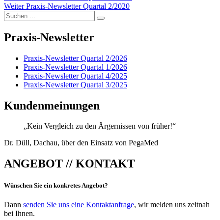
Nächster
Beitrag:
Weiter
Praxis-Newsletter Quartal 2/2020
Suchen
Beitrag:
Suchen
nach:
Praxis-Newsletter
Praxis-Newsletter Quartal 2/2026
Praxis-Newsletter Quartal 1/2026
Praxis-Newsletter Quartal 4/2025
Praxis-Newsletter Quartal 3/2025
Kundenmeinungen
„Kein Vergleich zu den Ärgernissen von früher!“
Dr. Düll, Dachau, über den Einsatz von PegaMed
ANGEBOT // KONTAKT
Wünschen Sie ein konkretes Angebot?
Dann
senden Sie uns eine Kontaktanfrage
, wir melden uns zeitnah
bei Ihnen.