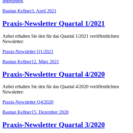
Impfungen
.
Autor
Veröffentlicht
Bastian Kellner
3. April 2021
am
Praxis-Newsletter Quartal 1/2021
Anbei erhalten Sie den für das Quartal 1/2021 veröffentlichten
Newsletter:
Praxis-Newsletter Q1/2021
Autor
Veröffentlicht
Bastian Kellner
12. März 2021
am
Praxis-Newsletter Quartal 4/2020
Anbei erhalten Sie den für das Quartal 4/2020 veröffentlichten
Newsletter:
Praxis-Newsletter Q4/2020
Autor
Veröffentlicht
Bastian Kellner
15. Dezember 2020
am
Praxis-Newsletter Quartal 3/2020